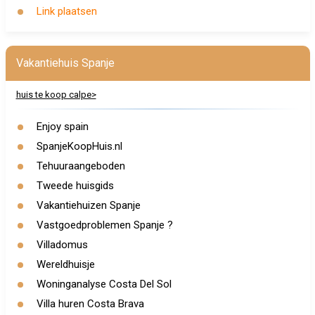
Link plaatsen
Vakantiehuis Spanje
huis te koop calpe>
Enjoy spain
SpanjeKoopHuis.nl
Tehuuraangeboden
Tweede huisgids
Vakantiehuizen Spanje
Vastgoedproblemen Spanje ?
Villadomus
Wereldhuisje
Woninganalyse Costa Del Sol
Villa huren Costa Brava