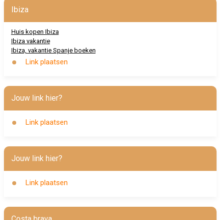
Ibiza
Huis kopen Ibiza
Ibiza vakantie
Ibiza, vakantie Spanje boeken
Link plaatsen
Jouw link hier?
Link plaatsen
Jouw link hier?
Link plaatsen
Costa brava