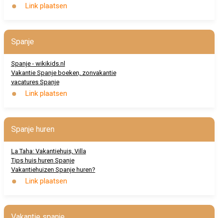
Link plaatsen
Spanje
Spanje - wikikids.nl
Vakantie Spanje boeken, zonvakantie
vacatures Spanje
Link plaatsen
Spanje huren
La Taha: Vakantiehuis, Villa
Tips huis huren Spanje
Vakantiehuizen Spanje huren?
Link plaatsen
Vakantie spanje